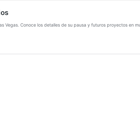
ios
Las Vegas. Conoce los detalles de su pausa y futuros proyectos en m