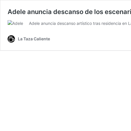
Adele anuncia descanso de los escenar
Adele anuncia descanso artístico tras residencia en 
La Taza Caliente