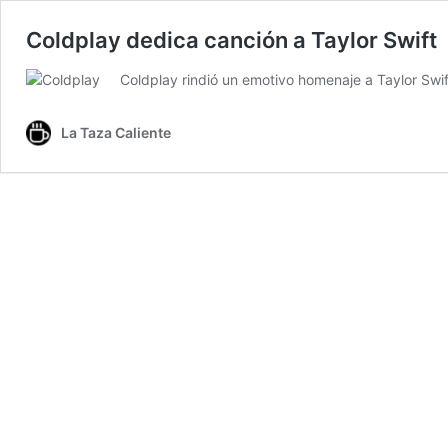
Coldplay dedica canción a Taylor Swift
Coldplay rindió un emotivo homenaje a Taylor Swif
La Taza Caliente