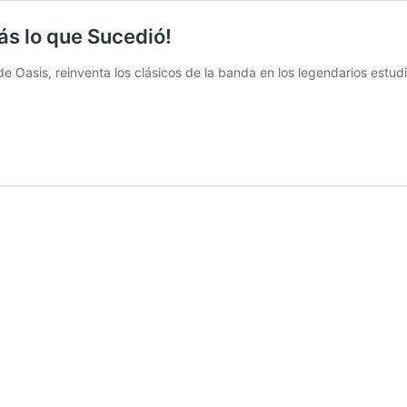
ás lo que Sucedió!
a de Oasis, reinventa los clásicos de la banda en los legendarios est