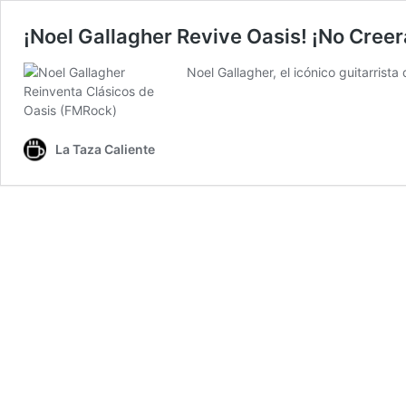
¡Noel Gallagher Revive Oasis! ¡No Creer
Noel Gallagher, el icónico guitarrist
La Taza Caliente