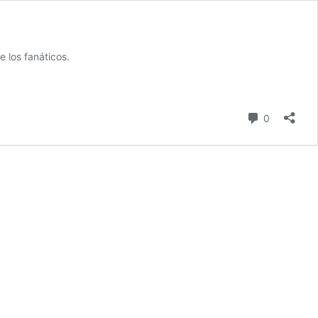
 los fanáticos.
comentari
0