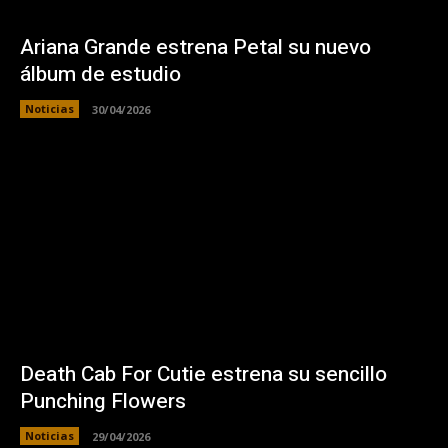
Ariana Grande estrena Petal su nuevo
álbum de estudio
Noticias
30/04/2026
Death Cab For Cutie estrena su sencillo
Punching Flowers
Noticias
29/04/2026