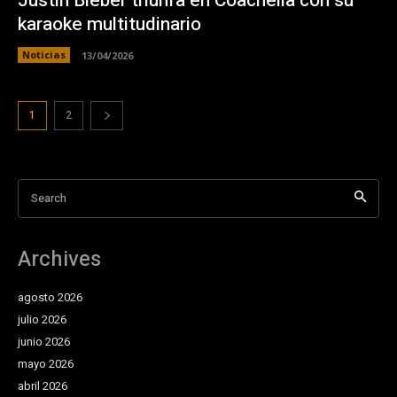
Justin Bieber triunfa en Coachella con su
karaoke multitudinario
Noticias
13/04/2026
1
2
Search
Archives
agosto 2026
julio 2026
junio 2026
mayo 2026
abril 2026