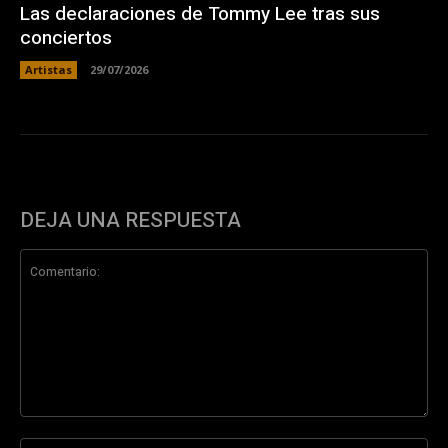
Las declaraciones de Tommy Lee tras sus
conciertos
Artistas
29/07/2026
DEJA UNA RESPUESTA
Comentario:
No