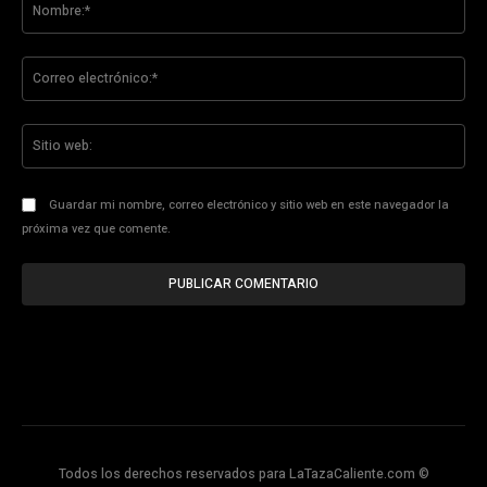
Co
ele
Sit
we
Guardar mi nombre, correo electrónico y sitio web en este navegador la
próxima vez que comente.
Todos los derechos reservados para LaTazaCaliente.com ©