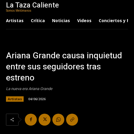
La Taza Caliente
Somos Melómanos
Artistas
Crítica
Noticias
Videos
Conciertos y Fes
Ariana Grande causa inquietud
entre sus seguidores tras
estreno
La nueva era Ariana Grande
Artistas
04/06/2026