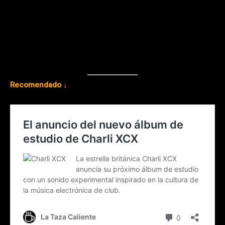
Recomendado ↓