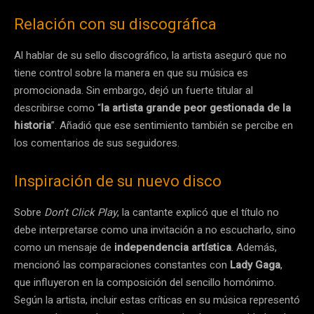
Relación con su discográfica
Al hablar de su sello discográfico, la artista aseguró que no
tiene control sobre la manera en que su música es
promocionada. Sin embargo, dejó un fuerte titular al
describirse como “
la artista grande peor gestionada de la
historia
”. Añadió que ese sentimiento también se percibe en
los comentarios de sus seguidores.
Inspiración de su nuevo disco
Sobre
Don’t Click Play
, la cantante explicó que el título no
debe interpretarse como una invitación a no escucharlo, sino
como un mensaje de
independencia artística
. Además,
mencionó las comparaciones constantes con
Lady Gaga
,
que influyeron en la composición del sencillo homónimo.
Según la artista, incluir estas críticas en su música representó