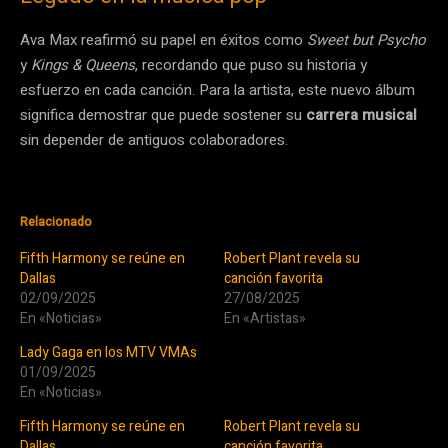
Ava Max reafirmó su papel en éxitos como
Sweet but Psycho
y
Kings & Queens
, recordando que puso su historia y
esfuerzo en cada canción. Para la artista, este nuevo álbum
significa demostrar que puede sostener su
carrera musical
sin depender de antiguos colaboradores.
Relacionado
Fifth Harmony se reúne en
Robert Plant revela su
Dallas
canción favorita
02/09/2025
27/08/2025
En «Noticias»
En «Artistas»
Lady Gaga en los MTV VMAs
01/09/2025
En «Noticias»
Fifth Harmony se reúne en
Robert Plant revela su
Dallas
canción favorita