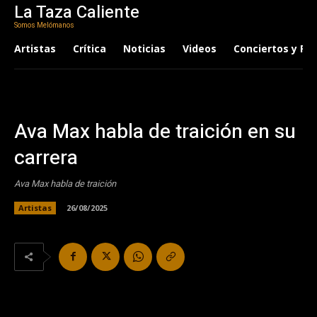
La Taza Caliente
Somos Melómanos
Artistas
Crítica
Noticias
Videos
Conciertos y Fes
Ava Max habla de traición en su
carrera
Ava Max habla de traición
Artistas
26/08/2025