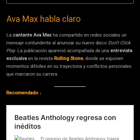
Ava Max habla claro
La
cantante Ava Max
ha compartido en redes sociales un
mensaje contundente al anunciar su nuevo disco
Don’t Click
Play
. La publicación apareció acompañada de una
entrevista
exclusiva
en la revista
Rolling Stone
, donde se exponen
momentos difíciles en su trayectoria y conflictos personales
que marcaron su carrera.
Recomendado ↓