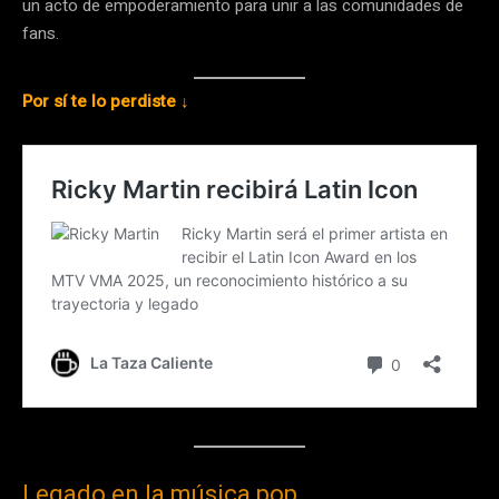
un acto de empoderamiento para unir a las comunidades de
fans.
Por sí te lo perdiste ↓
Legado en la música pop