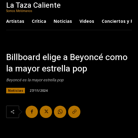
La Taza Caliente
Somos Melómanos
Artistas
Crítica
Noticias
Videos
Conciertos y Fes
Billboard elige a Beyoncé como
la mayor estrella pop
Beyoncé es la mayor estrella pop
Noticias
27/11/2024