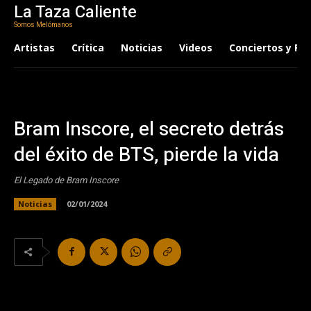
La Taza Caliente
Somos Melómanos
Artistas
Crítica
Noticias
Videos
Conciertos y Fes
Bram Inscore, el secreto detrás
del éxito de BTS, pierde la vida
El Legado de Bram Inscore
Noticias
02/01/2024