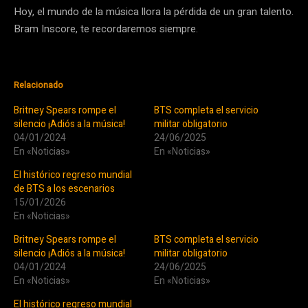
Hoy, el mundo de la música llora la pérdida de un gran talento.
Bram Inscore, te recordaremos siempre.
Relacionado
Britney Spears rompe el
BTS completa el servicio
silencio ¡Adiós a la música!
militar obligatorio
04/01/2024
24/06/2025
En «Noticias»
En «Noticias»
El histórico regreso mundial
de BTS a los escenarios
15/01/2026
En «Noticias»
Britney Spears rompe el
BTS completa el servicio
silencio ¡Adiós a la música!
militar obligatorio
04/01/2024
24/06/2025
En «Noticias»
En «Noticias»
El histórico regreso mundial