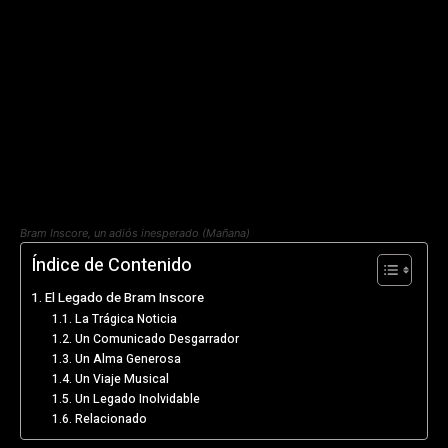
Bram Inscore, un adiós inesperado (Mañana)
Índice de Contenido
El Legado de Bram Inscore
La Trágica Noticia
Un Comunicado Desgarrador
Un Alma Generosa
Un Viaje Musical
Un Legado Inolvidable
Relacionado