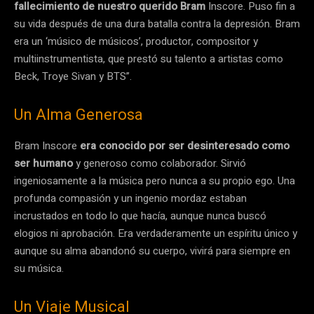
fallecimiento de nuestro querido Bram
Inscore. Puso fin a
su vida después de una dura batalla contra la depresión. Bram
era un ‘músico de músicos’, productor, compositor y
multiinstrumentista, que prestó su talento a artistas como
Beck, Troye Sivan y BTS”.
Un Alma Generosa
Bram Inscore
era conocido por ser desinteresado como
ser humano
y generoso como colaborador. Sirvió
ingeniosamente a la música pero nunca a su propio ego. Una
profunda compasión y un ingenio mordaz estaban
incrustados en todo lo que hacía, aunque nunca buscó
elogios ni aprobación. Era verdaderamente un espíritu único y
aunque su alma abandonó su cuerpo, vivirá para siempre en
su música.
Un Viaje Musical