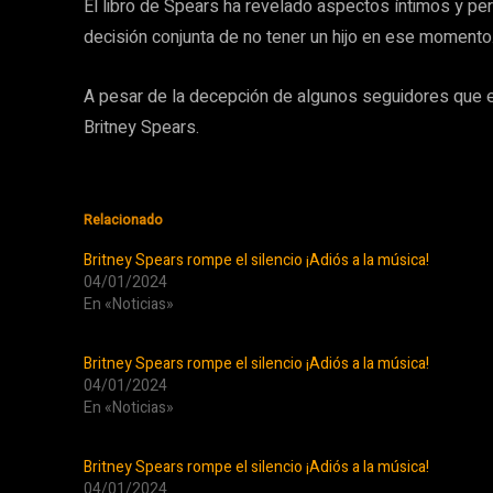
El libro de Spears ha revelado aspectos íntimos y pe
decisión conjunta de no tener un hijo en ese momento
A pesar de la decepción de algunos seguidores que
Britney Spears.
Relacionado
Britney Spears rompe el silencio ¡Adiós a la música!
04/01/2024
En «Noticias»
Britney Spears rompe el silencio ¡Adiós a la música!
04/01/2024
En «Noticias»
Britney Spears rompe el silencio ¡Adiós a la música!
04/01/2024