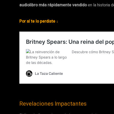
audiolibro más rápidamente vendido
en la historia 
Por sí te lo perdiste ↓
Revelaciones Impactantes