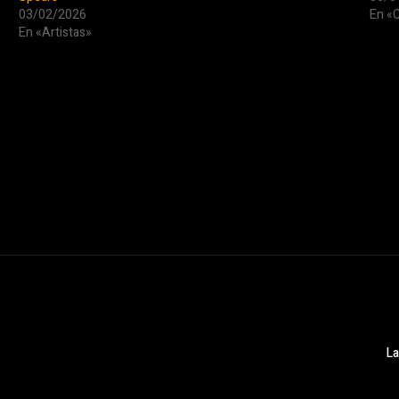
03/02/2026
En «C
En «Artistas»
La