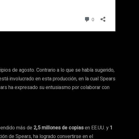
pios de agosto. Contrario a lo que se había sugerido,
 está involucrado en esta producción, en la cual Spears
ears ha expresado su entusiasmo por colaborar con
n vendido más de
2,5 millones de copias
en EE.UU. y
1
ción de Spears, ha logrado convertirse en el