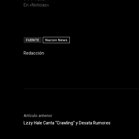
En «Noticias»
FUENTE
Nacion News
Redacción
Artículo anterior
Lzzy Hale Canta “Crawling” y Desata Rumores