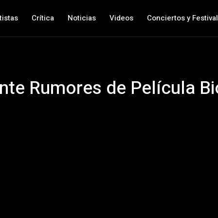
tistas
Crítica
Noticias
Videos
Conciertos y Festiva
nte Rumores de Película Bi