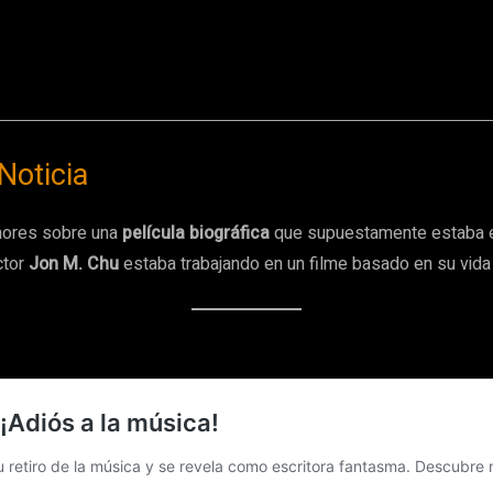
Noticia
mores sobre una
película biográfica
que supuestamente estaba e
ctor
Jon M. Chu
estaba trabajando en un filme basado en su vida 