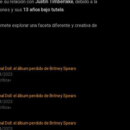
e su relación con
Justin Timberlake
, debido a la
ciones y sus
13 años bajo tutela
.
omete explorar una faceta diferente y creativa de
nal Doll: el álbum perdido de Britney Spears
4/2023
rítica»
nal Doll: el álbum perdido de Britney Spears
4/2023
rítica»
nal Doll: el álbum perdido de Britney Spears
4/2023