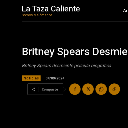
La Taza Caliente
Ar
Somos Melómanos
Britney Spears Desmie
Britney Spears desmiente película biográfica
04/09/2024
Noticias
Comparte