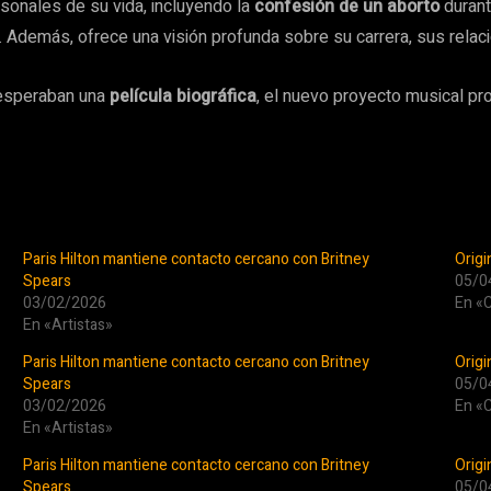
rsonales de su vida, incluyendo la
confesión de un aborto
durant
. Además, ofrece una visión profunda sobre su carrera, sus rela
 esperaban una
película biográfica
, el nuevo proyecto musical pr
Paris Hilton mantiene contacto cercano con Britney
Origi
Spears
05/0
03/02/2026
En «C
En «Artistas»
Paris Hilton mantiene contacto cercano con Britney
Origi
Spears
05/0
03/02/2026
En «C
En «Artistas»
Paris Hilton mantiene contacto cercano con Britney
Origi
Spears
05/0