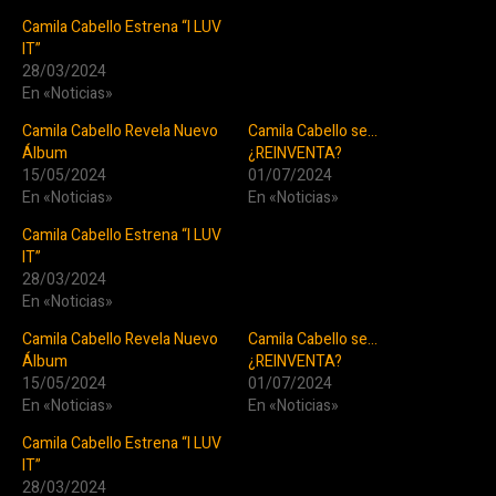
Camila Cabello Estrena “I LUV
IT”
28/03/2024
En «Noticias»
Camila Cabello Revela Nuevo
Camila Cabello se…
Álbum
¿REINVENTA?
15/05/2024
01/07/2024
En «Noticias»
En «Noticias»
Camila Cabello Estrena “I LUV
IT”
28/03/2024
En «Noticias»
Camila Cabello Revela Nuevo
Camila Cabello se…
Álbum
¿REINVENTA?
15/05/2024
01/07/2024
En «Noticias»
En «Noticias»
Camila Cabello Estrena “I LUV
IT”
28/03/2024