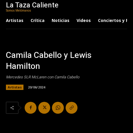
La Taza Caliente
Somos Melómanos
Artistas
Crítica
Noticias
Videos
Conciertos y Fes
Camila Cabello y Lewis
Hamilton
Mercedes SLR McLaren con Camila Cabello
Artistas
20/06/2024