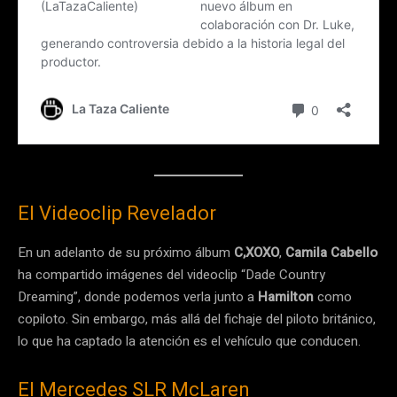
El Videoclip Revelador
En un adelanto de su próximo álbum
C,XOXO
,
Camila Cabello
ha compartido imágenes del videoclip “Dade Country
Dreaming”, donde podemos verla junto a
Hamilton
como
copiloto. Sin embargo, más allá del fichaje del piloto británico,
lo que ha captado la atención es el vehículo que conducen.
El Mercedes SLR McLaren