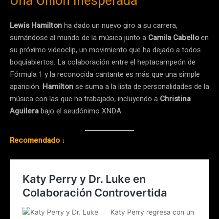
Una Unión Inesperada
Lewis Hamilton
ha dado un nuevo giro a su carrera,
sumándose al mundo de la música junto a
Camila Cabello
en
su próximo videoclip, un movimiento que ha dejado a todos
boquiabiertos. La colaboración entre el heptacampeón de
Fórmula 1 y la reconocida cantante es más que una simple
aparición.
Hamilton
se suma a la lista de personalidades de la
música con las que ha trabajado, incluyendo a
Christina
Aguilera
bajo el seudónimo XNDA.
Recomendado ↓