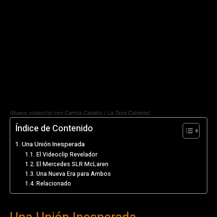
(Nuevo videoclip con Camila Cabello / La Taza Caliente)
Índice de Contenido
Una Unión Inesperada
El Videoclip Revelador
El Mercedes SLR McLaren
Una Nueva Era para Ambos
Relacionado