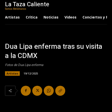
La Taza Caliente
Somos Melómanos
Artistas
Crítica
Noticias
Videos
Conciertos y Fes
Dua Lipa enferma tras su visita
a la CDMX
Fotos de Dua Lipa enferma
Artistas
19/12/2025