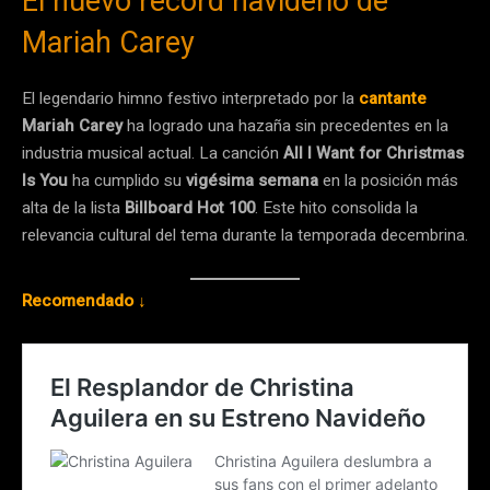
El nuevo récord navideño de
Mariah Carey
El legendario himno festivo interpretado por la
cantante
Mariah Carey
ha logrado una hazaña sin precedentes en la
industria musical actual. La canción
All I Want for Christmas
Is You
ha cumplido su
vigésima semana
en la posición más
alta de la lista
Billboard Hot 100
. Este hito consolida la
relevancia cultural del tema durante la temporada decembrina.
Recomendado ↓