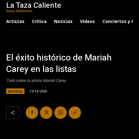
La Taza Caliente
Somos Melómanos
Artistas
Crítica
Noticias
Videos
Conciertos y Fes
El éxito histórico de Mariah
Carey en las listas
Todo sobre la artista Mariah Carey
Artistas
17/12/2025