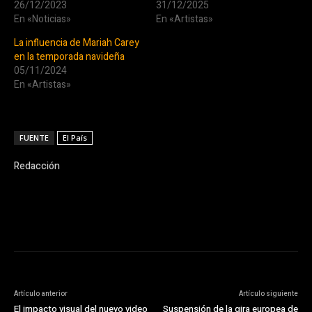
26/12/2023
31/12/2025
En «Noticias»
En «Artistas»
La influencia de Mariah Carey
en la temporada navideña
05/11/2024
En «Artistas»
FUENTE
El País
Redacción
Artículo anterior
Artículo siguiente
El impacto visual del nuevo video
Suspensión de la gira europea de