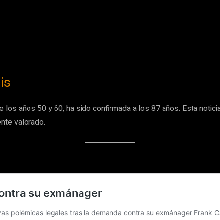
is
e los años 50 y 60, ha sido confirmada a los 87 años. Esta notici
ente valorado.