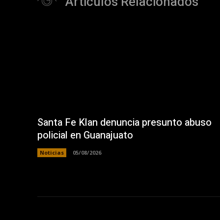
Articulos Relacionados
Santa Fe Klan denuncia presunto abuso
policial en Guanajuato
Noticias
05/08/2026