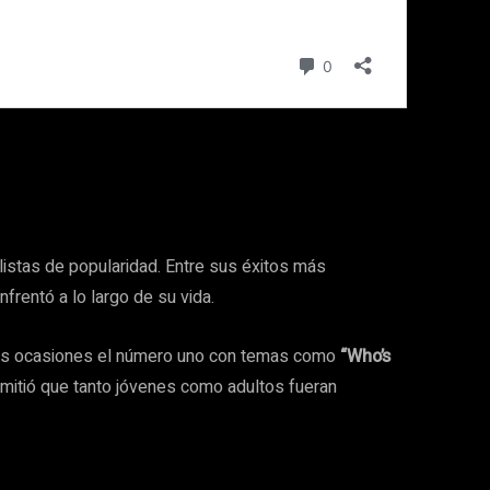
listas de popularidad. Entre sus éxitos más
nfrentó a lo largo de su vida.
rias ocasiones el número uno con temas como
“Who’s
rmitió que tanto jóvenes como adultos fueran