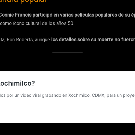
Connie Francis participó en varias películas populares de su 
como ícono cultural de los años 50.
ista, Ron Roberts, aunque
los detalles sobre su muerte no fuero