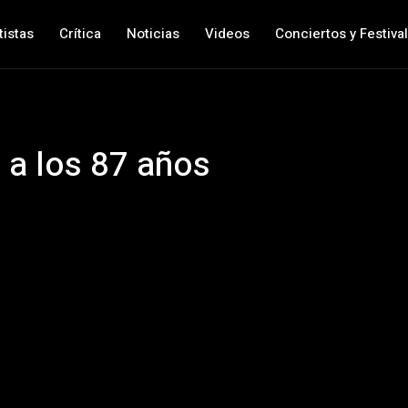
tistas
Crítica
Noticias
Videos
Conciertos y Festiva
 a los 87 años