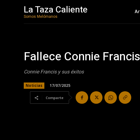
La Taza Caliente
Ar
Somos Melómanos
Fallece Connie Francis
Connie Francis y sus éxitos
17/07/2025
Noticias
Comparte