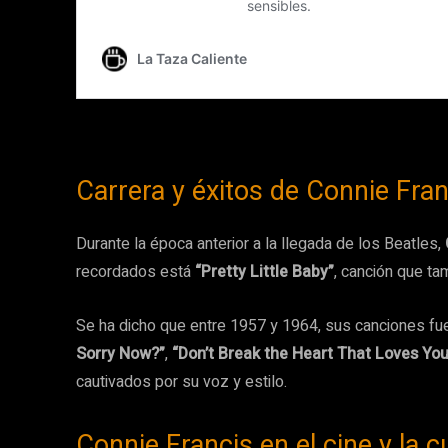
Carrera y éxitos de Connie Fran
Durante la época anterior a la llegada de los Beatles,
recordados está
“Pretty Little Baby”
, canción que ta
Se ha dicho que entre 1957 y 1964, sus canciones f
Sorry Now?”
,
“Don’t Break the Heart That Loves You
cautivados por su voz y estilo.
Connie Francis en el cine y la c