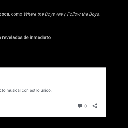
época
, como
Where the Boys Are
y
Follow the Boys
.
n revelados de inmediato
.