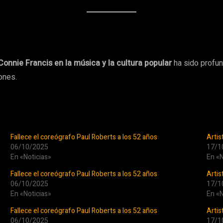
Connie Francis en la música y la cultura popular
ha sido profun
ones.
Fallece el coreógrafo Paul Roberts a los 52 años
Artis
06/10/2025
17/1
En «Noticias»
En «N
Fallece el coreógrafo Paul Roberts a los 52 años
Artis
06/10/2025
17/1
En «Noticias»
En «N
Fallece el coreógrafo Paul Roberts a los 52 años
Artis
06/10/2025
17/1