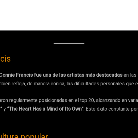
cis
Connie Francis fue una de las artistas más destacadas
en las 
mbién refleja, de manera irónica, las dificultades personales que e
ueron regularmente posicionadas en el top 20, alcanzando en va
”
y
“The Heart Has a Mind of Its Own”
. Este éxito constante pe
ultura popular