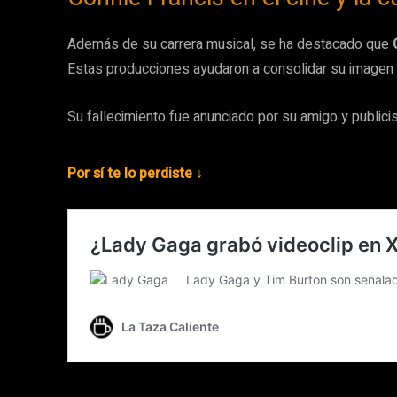
Además de su carrera musical, se ha destacado que
Estas producciones ayudaron a consolidar su imagen 
Su fallecimiento fue anunciado por su amigo y public
Por sí te lo perdiste ↓