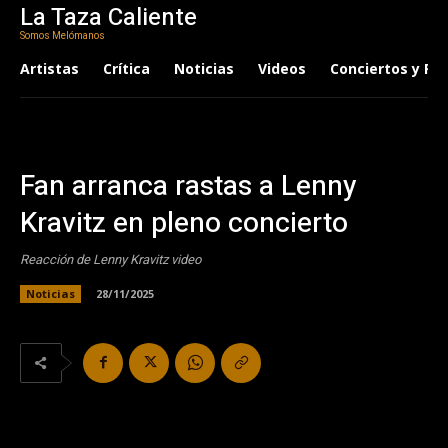
La Taza Caliente
Somos Melómanos
Artistas
Crítica
Noticias
Videos
Conciertos y Fes
Fan arranca rastas a Lenny
Kravitz en pleno concierto
Reacción de Lenny Kravitz video
Noticias
28/11/2025