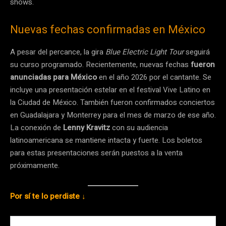
shows.
Nuevas fechas confirmadas en México
A pesar del percance, la gira
Blue Electric Light Tour
seguirá
su curso programado. Recientemente, nuevas fechas
fueron
anunciadas para México
en el año 2026 por el cantante. Se
incluye una presentación estelar en el festival Vive Latino en
la Ciudad de México. También fueron confirmados conciertos
en Guadalajara y Monterrey para el mes de marzo de ese año.
La conexión de
Lenny Kravitz
con su audiencia
latinoamericana se mantiene intacta y fuerte. Los boletos
para estas presentaciones serán puestos a la venta
próximamente.
Por sí te lo perdiste ↓