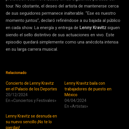
tour. No obstante, el deseo del artista de mantenerse cerca
de sus seguidores permanece inalterable. “Ese es nuestro
momento juntos”, declaró refiriéndose a su bajada al público
en cada show. La energía y entrega de
Lenny Kravitz
siguen
siendo el sello distintivo de sus actuaciones en vivo. Este
episodio quedará simplemente como una anécdota intensa
en su larga carrera musical.
Relacionado
Concierto de Lenny Kravitz
Lenny Kravitz baila con
en el Palacio de los Deportes
trabajadores de puesto en
20/12/2024
México
En «Conciertos y Festivales»
04/04/2024
En «Artistas»
Lenny Kravitz se desnuda en
su nuevo sencillo ¡No te lo
pierdas!