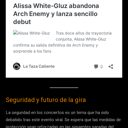
Seguridad y futuro de la gira
La seguridad en los conciertos es un tema que ha sido
debatido tras este evento viral. Se espera que las medidas de
protección sean reforzadas en las siguientes paradas del