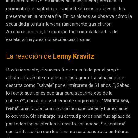
la asistente cruzó los límites de la seguridad permitida. El
momento fue captado por varios teléfonos móviles de los
presentes en la primera fila. En los videos se observa cómo la
seguridad intenta intervenir rápidamente tras el tirón.
Afortunadamente, la situación fue controlada antes de
escalar a mayores consecuencias físicas.
La reacción de
Lenny Kravitz
Posteriormente, el suceso fue comentado por el propio
artista a través de un video en Instagram. La situación fue
descrita como “salvaje” por el intérprete de 61 años. “¿Sabes
lo fuerte que tienes que tirar para sacarme eso de la
cabeza?”, cuestionó visiblemente sorprendido.
“Maldita sea,
nena”
, añadió con una mezcla de incredulidad y humor ante
lo ocurrido. Sin embargo, su actitud profesional fue aplaudida
por todos los asistentes al recinto esa noche. Se confirmó
que la interacción con los fans no será cancelada en futuros