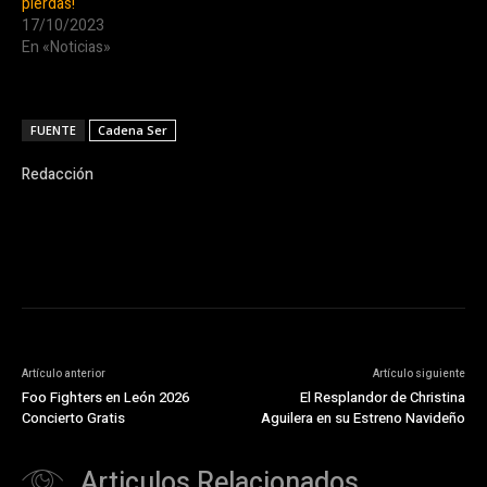
pierdas!
17/10/2023
En «Noticias»
FUENTE
Cadena Ser
Redacción
Artículo anterior
Artículo siguiente
Foo Fighters en León 2026
El Resplandor de Christina
Concierto Gratis
Aguilera en su Estreno Navideño
Articulos Relacionados