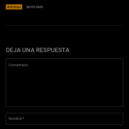
Artistas
28/07/2026
DEJA UNA RESPUESTA
Comentario:
No