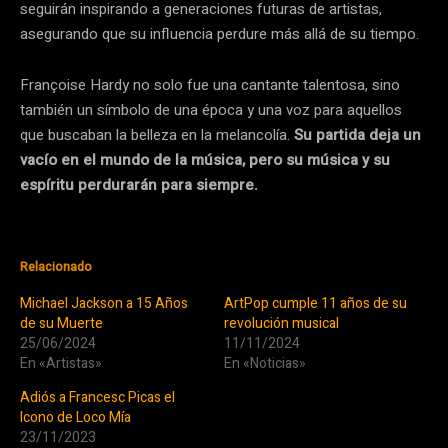
seguirán inspirando a generaciones futuras de artistas,
asegurando que su influencia perdure más allá de su tiempo.
Françoise Hardy no solo fue una cantante talentosa, sino
también un símbolo de una época y una voz para aquellos
que buscaban la belleza en la melancolía.
Su partida deja un
vacío en el mundo de la música, pero su música y su
espíritu perdurarán para siempre.
Relacionado
Michael Jackson a 15 Años
ArtPop cumple 11 años de su
de su Muerte
revolución musical
25/06/2024
11/11/2024
En «Artistas»
En «Noticias»
Adiós a Francesc Picas el
Icono de Loco Mía
23/11/2023