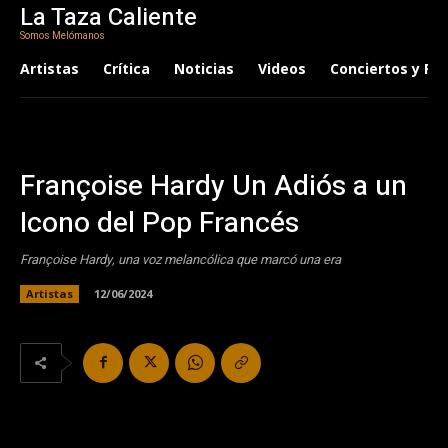
La Taza Caliente
Somos Melómanos
Artistas
Crítica
Noticias
Videos
Conciertos y Fes
Françoise Hardy Un Adiós a un
Icono del Pop Francés
Françoise Hardy, una voz melancólica que marcó una era
Artistas
12/06/2024