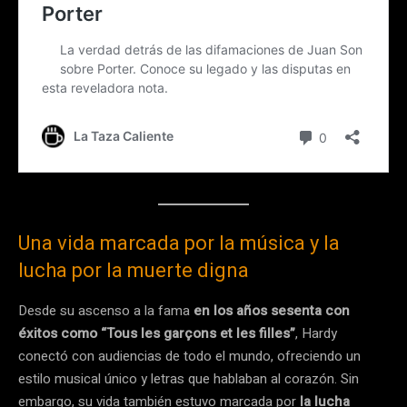
Una vida marcada por la música y la
lucha por la muerte digna
Desde su ascenso a la fama
en los años sesenta con
éxitos como “Tous les garçons et les filles”
, Hardy
conectó con audiencias de todo el mundo, ofreciendo un
estilo musical único y letras que hablaban al corazón. Sin
embargo, su vida también estuvo marcada por
la lucha