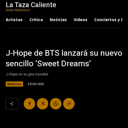
La Taza Caliente
Somos Melómanos
Artistas
Crítica
Noticias
Videos
Conciertos y Fes
J-Hope de BTS lanzará su nuevo
sencillo ‘Sweet Dreams’
J-Hope en su gira mundial
Noticias
27/02/2025