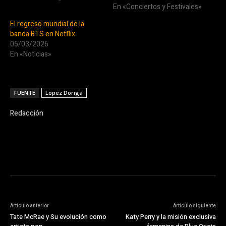
En «Conciertos y Festivales»
El regreso mundial de la
banda BTS en Netflix
05/03/2026
En «Noticias»
FUENTE
Lopez Doriga
Redacción
Artículo anterior
Artículo siguiente
Tate McRae y Su evolución como
Katy Perry y la misión exclusiva