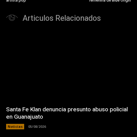
artista pop
femenina de Blue Origin
Articulos Relacionados
Santa Fe Klan denuncia presunto abuso policial
en Guanajuato
Noticias
05/08/2026