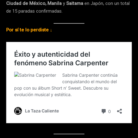
Ciudad de México, Manila
y
Saitama
en Japón, con un total
de 15 paradas confirmadas.
Por sí te lo perdiste ↓