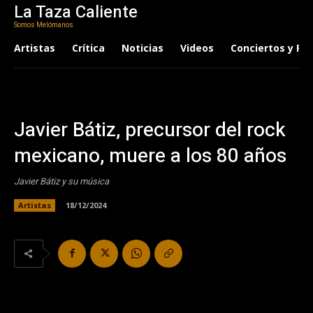
La Taza Caliente
Somos Melómanos
Artistas
Crítica
Noticias
Videos
Conciertos y Fes
Javier Bátiz, precursor del rock
mexicano, muere a los 80 años
Javier Bátiz y su música
Artistas
18/12/2024