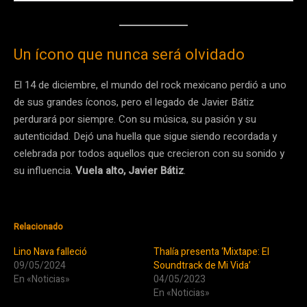
Un ícono que nunca será olvidado
El 14 de diciembre, el mundo del rock mexicano perdió a uno
de sus grandes íconos, pero el legado de Javier Bátiz
perdurará por siempre. Con su música, su pasión y su
autenticidad. Dejó una huella que sigue siendo recordada y
celebrada por todos aquellos que crecieron con su sonido y
su influencia.
Vuela alto, Javier Bátiz
.
Relacionado
Lino Nava falleció
Thalía presenta ‘Mixtape: El
09/05/2024
Soundtrack de Mi Vida’
En «Noticias»
04/05/2023
En «Noticias»