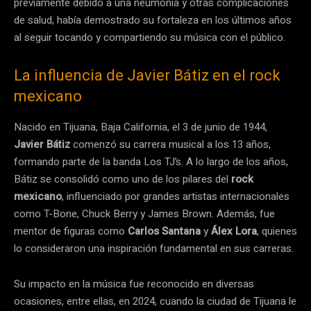
previamente debido a una neumonía y otras complicaciones
de salud, había demostrado su fortaleza en los últimos años
al seguir tocando y compartiendo su música con el público.
La influencia de Javier Bátiz en el rock
mexicano
Nacido en Tijuana, Baja California, el 3 de junio de 1944,
Javier Bátiz
comenzó su carrera musical a los 13 años,
formando parte de la banda Los TJ’s. A lo largo de los años,
Bátiz se consolidó como uno de los pilares del
rock
mexicano
, influenciado por grandes artistas internacionales
como T-Bone, Chuck Berry y James Brown. Además, fue
mentor de figuras como
Carlos Santana
y
Álex Lora
, quienes
lo consideraron una inspiración fundamental en sus carreras.
Su impacto en la música fue reconocido en diversas
ocasiones, entre ellas, en 2024, cuando la ciudad de Tijuana le