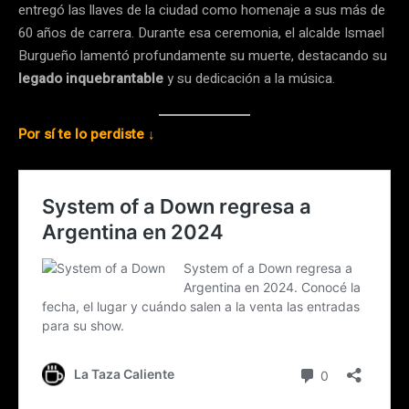
entregó las llaves de la ciudad como homenaje a sus más de
60 años de carrera. Durante esa ceremonia, el alcalde Ismael
Burgueño lamentó profundamente su muerte, destacando su
legado inquebrantable
y su dedicación a la música.
Por sí te lo perdiste ↓