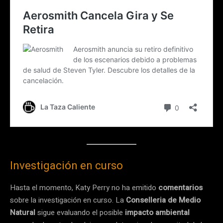
Investigación en curso
Hasta el momento, Katy Perry no ha emitido
comentarios
sobre la investigación en curso. La
Conselleria de Medio
Natural
sigue evaluando el posible
impacto ambiental