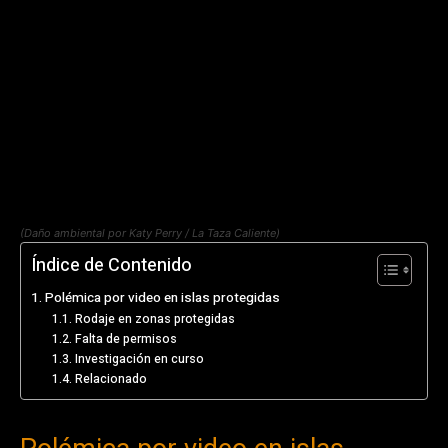
(Daño ambiental por Katy Perry / La Taza Caliente)
Índice de Contenido
Polémica por video en islas protegidas
Rodaje en zonas protegidas
Falta de permisos
Investigación en curso
Relacionado