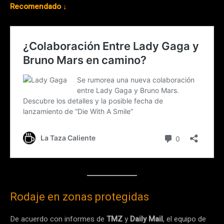
Recomendado ↓
Rodaje en zonas protegidas
De acuerdo con informes de
TMZ
y
Daily Mail
, el equipo de