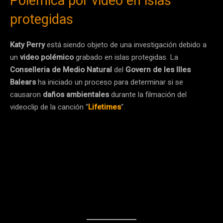
Polémica por video en islas
protegidas
Katy Perry
está siendo objeto de una investigación debido a
un
video polémico
grabado en islas protegidas. La
Conselleria de Medio Natural
del
Govern de les Illes
Balears
ha iniciado un proceso para determinar si se
causaron
daños ambientales
durante la filmación del
videoclip de la canción “
Lifetimes
“.