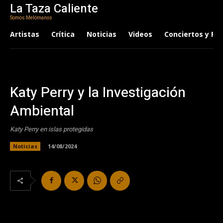
La Taza Caliente
Somos Melómanos
Artistas
Crítica
Noticias
Videos
Conciertos y Fes
Katy Perry y la Investigación
Ambiental
Katy Perry en islas protegidas
Noticias
14/08/2024