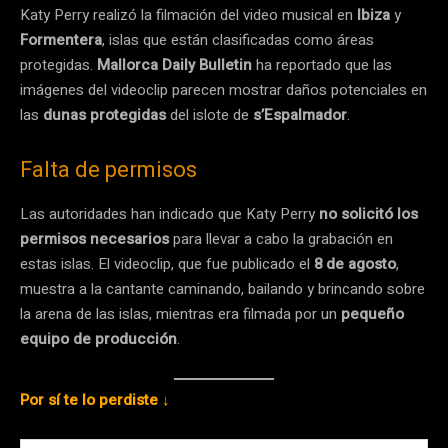
Katy Perry realizó la filmación del video musical en
Ibiza
y
Formentera
, islas que están clasificadas como áreas
protegidas.
Mallorca Daily Bulletin
ha reportado que las
imágenes del videoclip parecen mostrar daños potenciales en
las
dunas protegidas
del islote de
s’Espalmador
.
Falta de permisos
Las autoridades han indicado que Katy Perry
no solicitó los
permisos necesarios
para llevar a cabo la grabación en
estas islas. El videoclip, que fue publicado el
8 de agosto
,
muestra a la cantante caminando, bailando y brincando sobre
la arena de las islas, mientras era filmada por un
pequeño
equipo de producción
.
Por sí te lo perdiste ↓