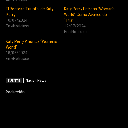
El Regreso Triunfal de Katy
Katy Perry Estrena “Woman’s
Perry
World” Como Avance de
10/07/2024
“143”
En «Noticias»
12/07/2024
En «Noticias»
Katy Perry Anuncia “Woman’s
World”
18/06/2024
En «Noticias»
FUENTE
Nacion News
Redacción