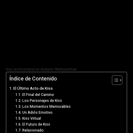
Kiss se Inmortaliza en Avatares (Radioacktiva)
Índice de Contenido
El Último Acto de Kiss
El Final del Camino
Los Personajes de Kiss
Los Momentos Memorables
Un Adiós Emotivo
Kiss Virtual
El Futuro de Kiss
Relacionado