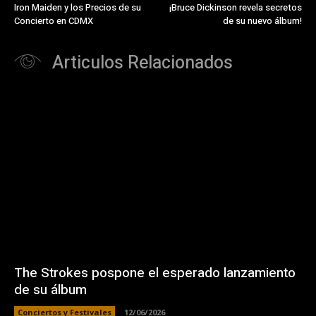
Iron Maiden y los Precios de su
¡Bruce Dickinson revela secretos
Concierto en CDMX
de su nuevo álbum!
Articulos Relacionados
The Strokes pospone el esperado lanzamiento
de su álbum
Conciertos y Festivales
12/06/2026