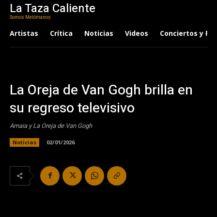
La Taza Caliente
Somos Melómanos
Artistas
Crítica
Noticias
Videos
Conciertos y Fes
La Oreja de Van Gogh brilla en
su regreso televisivo
Amaia y La Oreja de Van Gogh
Noticias
02/01/2026