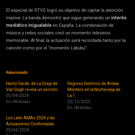
El especial de RTVE logró su objetivo de captar la atención
masiva. La banda demostró que sigue generando un
interés
mediático inigualable
en España. La combinación de
música y redes sociales creó un momento televisivo
memorable. Al final, la actuación será recordada tanto por la
canción como por el “momento Labubu”.
Relacionado
Haritz Garde, de La Oreja de
Regreso histórico de Amaia
Van Gogh revela un secreto
Montero en la Nochevieja de
05/04/2024
La 1
En «Noticias»
22/12/2025
En «Artistas»
Los Latin AMAs 2024 y las
Actuaciones Confirmadas
05/04/2024