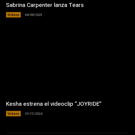
Sabrina Carpenter lanza Tears
Videos
04/09/2025
Kesha estrena el videoclip “JOYRIDE”
Videos
21/11/2024