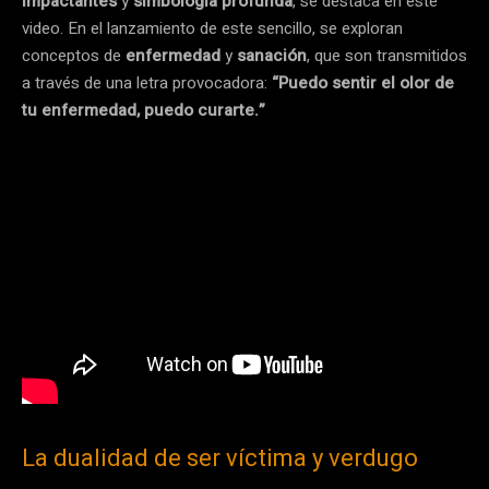
impactantes
y
simbología profunda
, se destaca en este
video. En el lanzamiento de este sencillo, se exploran
conceptos de
enfermedad
y
sanación
, que son transmitidos
a través de una letra provocadora:
“Puedo sentir el olor de
tu enfermedad, puedo curarte.”
La dualidad de ser víctima y verdugo