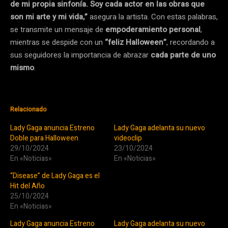
de mi propia sinfonía. Soy cada actor en las obras que
son mi arte y mi vida,”
asegura la artista. Con estas palabras,
se transmite un mensaje de
empoderamiento personal
,
mientras se despide con un
“feliz Halloween”
, recordando a
sus seguidores la importancia de abrazar
cada parte de uno
mismo
.
Relacionado
Lady Gaga anuncia Estreno
Lady Gaga adelanta su nuevo
Doble para Halloween
videoclip
29/10/2024
23/10/2024
En «Noticias»
En «Noticias»
“Disease” de Lady Gaga es el
Hit del Año
25/10/2024
En «Noticias»
Lady Gaga anuncia Estreno
Lady Gaga adelanta su nuevo