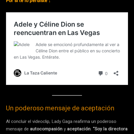
Por sí te lo perdiste ↓
Un poderoso mensaje de aceptación
Al concluir el videoclip, Lady Gaga reafirma un poderoso
mensaje de
autocompasión
y
aceptación
.
“Soy la directora