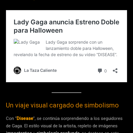
Un viaje visual cargado de simbolismo
Con “
Disease
”, se continúa sorprendiendo a los seguidores
de Gaga. El estilo visual de la artista, repleto de imágenes