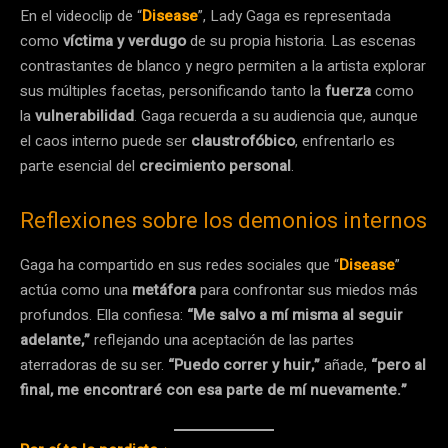
En el videoclip de “
Disease
”, Lady Gaga es representada
como
víctima y verdugo
de su propia historia. Las escenas
contrastantes de blanco y negro permiten a la artista explorar
sus múltiples facetas, personificando tanto la
fuerza
como
la
vulnerabilidad
. Gaga recuerda a su audiencia que, aunque
el caos interno puede ser
claustrofóbico
, enfrentarlo es
parte esencial del
crecimiento personal
.
Reflexiones sobre los demonios internos
Gaga ha compartido en sus redes sociales que “
Disease
”
actúa como una
metáfora
para confrontar sus miedos más
profundos. Ella confiesa:
“Me salvo a mí misma al seguir
adelante,”
reflejando una aceptación de las partes
aterradoras de su ser.
“Puedo correr y huir,”
añade,
“pero al
final, me encontraré con esa parte de mí nuevamente.”