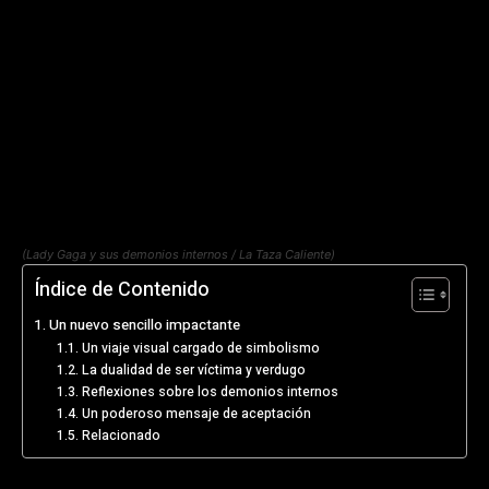
(Lady Gaga y sus demonios internos / La Taza Caliente)
Índice de Contenido
Un nuevo sencillo impactante
Un viaje visual cargado de simbolismo
La dualidad de ser víctima y verdugo
Reflexiones sobre los demonios internos
Un poderoso mensaje de aceptación
Relacionado