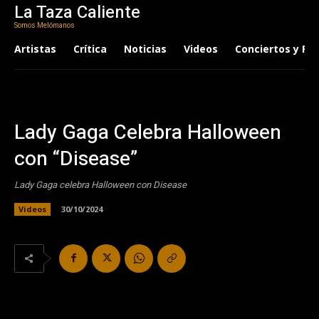
La Taza Caliente
Somos Melómanos
Artistas
Crítica
Noticias
Videos
Conciertos y Fes
Lady Gaga Celebra Halloween
con “Disease”
Lady Gaga celebra Halloween con Disease
Videos
30/10/2024