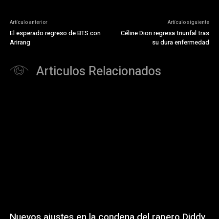
Artículo anterior
Artículo siguiente
El esperado regreso de BTS con
Céline Dion regresa triunfal tras
Arirang
su dura enfermedad
Articulos Relacionados
Nuevos ajustes en la condena del rapero Diddy