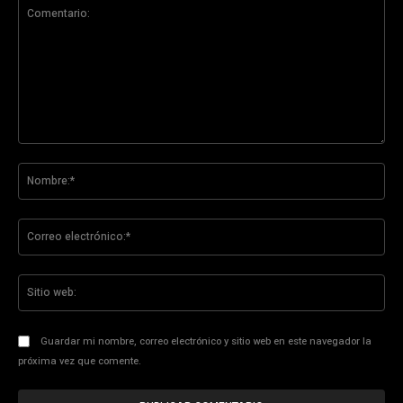
Comentario:
No
Co
ele
Sit
we
Guardar mi nombre, correo electrónico y sitio web en este navegador la
próxima vez que comente.