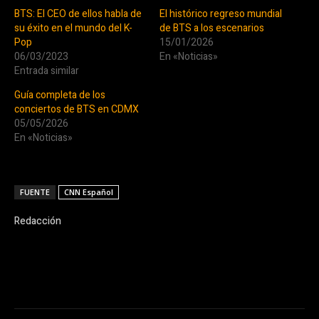
BTS: El CEO de ellos habla de
El histórico regreso mundial
su éxito en el mundo del K-
de BTS a los escenarios
Pop
15/01/2026
06/03/2023
En «Noticias»
Entrada similar
Guía completa de los
conciertos de BTS en CDMX
05/05/2026
En «Noticias»
FUENTE
CNN Español
Redacción