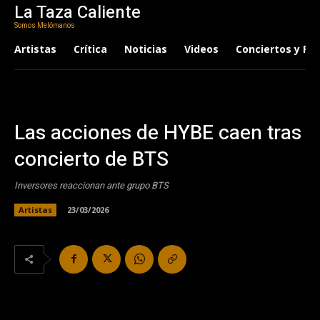
La Taza Caliente
Somos Melómanos
Artistas
Crítica
Noticias
Videos
Conciertos y Fes
Las acciones de HYBE caen tras
concierto de BTS
Inversores reaccionan ante grupo BTS
Artistas
23/03/2026