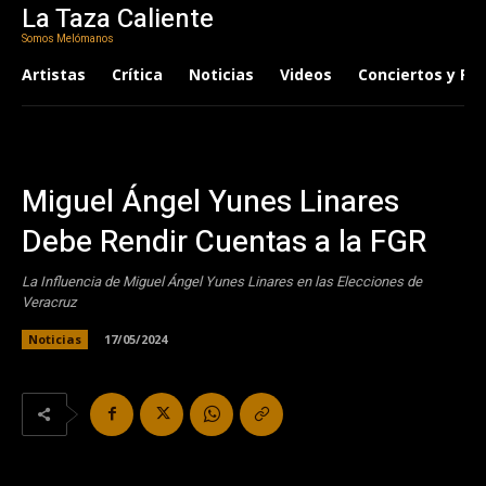
La Taza Caliente
Somos Melómanos
Artistas
Crítica
Noticias
Videos
Conciertos y Fes
Miguel Ángel Yunes Linares
Debe Rendir Cuentas a la FGR
La Influencia de Miguel Ángel Yunes Linares en las Elecciones de
Veracruz
Noticias
17/05/2024