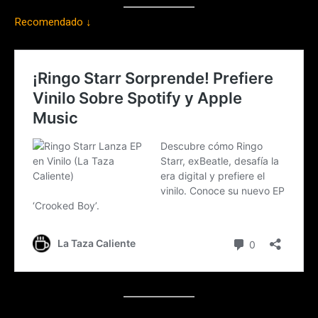
Recomendado ↓