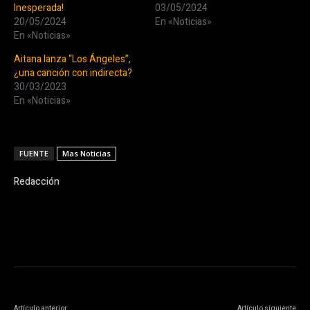
Inesperada!
03/05/2024
20/05/2024
En «Noticias»
En «Noticias»
Aitana lanza “Los Ángeles”,
¿una canción con indirecta?
30/03/2023
En «Noticias»
FUENTE
Mas Noticias
Redacción
Artículo anterior
Artículo siguiente