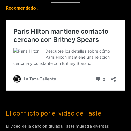
Recomendado ↓
El conflicto por el video de Taste
El video de la canción titulada Taste muestra diversas