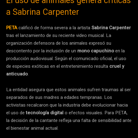
El uso de animales genera críticas
a Sabrina Carpenter
PETA
calificó de forma severa a la artista
Sabrina Carpenter
tras el lanzamiento de su reciente video musical. La
organización defensora de los animales expresó su
descontento por la inclusión de un
mono capuchino
en la
producción audiovisual. Según el comunicado oficial, el uso
de especies exóticas en el entretenimiento resulta
cruel y
anticuado
.
La entidad asegura que estos animales sufren traumas al ser
separados de sus madres a edades tempranas. Los
activistas recalcaron que la industria debe evolucionar hacia
el uso de
tecnología digital
o efectos visuales. Para PETA,
la decisión de la cantante refleja una falta de sensibilidad ante
el bienestar animal actual.