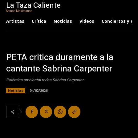
La Taza Caliente
Somos Melómanos
Artistas
Crítica
Noticias
Videos
Conciertos y Fes
PETA critica duramente a la
cantante Sabrina Carpenter
Polémica ambiental rodea Sabrina Carpenter
Noticias
04/02/2026