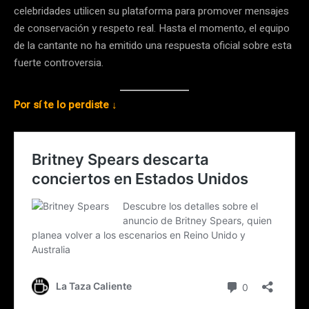
celebridades utilicen su plataforma para promover mensajes
de conservación y respeto real. Hasta el momento, el equipo
de la cantante no ha emitido una respuesta oficial sobre esta
fuerte controversia.
Por sí te lo perdiste ↓