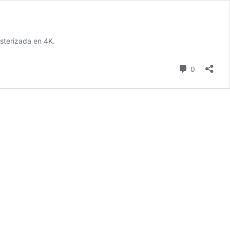
asterizada en 4K.
comentari
0