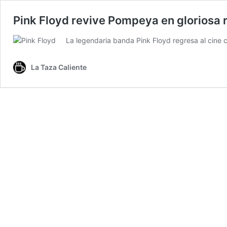
Pink Floyd revive Pompeya en gloriosa 
La legendaria banda Pink Floyd regresa al cine c
La Taza Caliente