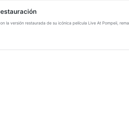
restauración
on la versión restaurada de su icónica película Live At Pompeii, rem