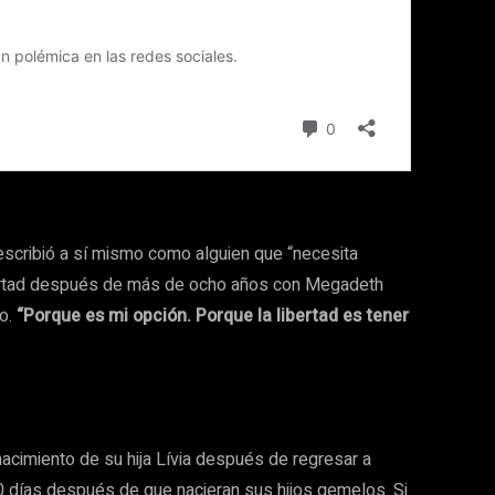
scribió a sí mismo como alguien que “necesita
ibertad después de más de ocho años con Megadeth
jo.
“Porque es mi opción. Porque la libertad es tener
acimiento de su hija Lívia después de regresar a
10 días después de que nacieran sus hijos gemelos. Si