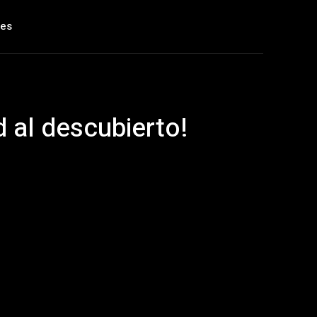
les
 al descubierto!