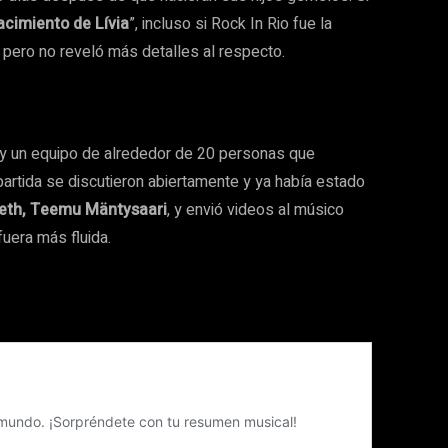
acimiento de Lívia
”, incluso si Rock In Rio fue la
, pero no reveló más detalles al respecto.
hay un equipo de alrededor de 20 personas que
artida se discutieron abiertamente y ya había estado
eth, Teemu Mäntysaari
, y envió videos al músico
uera más fluida.