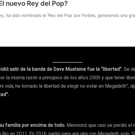
idió salir de la banda de Dave Mustaine fue la “libertad”.
Se de
por la misma razón a principios de los años 2000 y que tener l
mi vida, he tomado la libertad de elegir no estar en Megadeth”, di
tad”.
 su familia por encima de todo.
Mencionó que casi se perdió el n
In Rio en 2011. En 2016, partió para una gira con Megadeth solo 