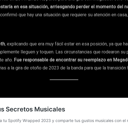
estaría en esa situación, arriesgando perder el momento del n
 confirmó que hay una situación que requiere su atención en casa
eth
, explicando que era muy fácil estar en esa posición, ya que 
lemente lleguen y toquen. Las circunstancias que rodearon su p
te año.
Fue responsable de encontrar su reemplazo en Megad
s a la gira de otoño de 2023 de la banda para que la transición f