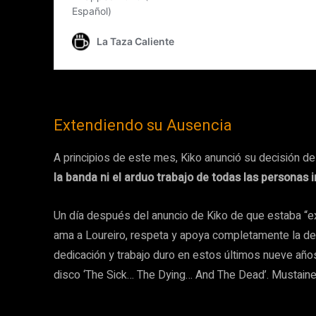
Extendiendo su Ausencia
A principios de este mes, Kiko anunció su decisión de
la banda ni el arduo trabajo de todas las personas i
Un día después del anuncio de Kiko de que estaba “ex
ama a Loureiro, respeta y apoya completamente la dec
dedicación y trabajo duro en estos últimos nueve añ
disco ‘The Sick… The Dying… And The Dead’. Mustaine 