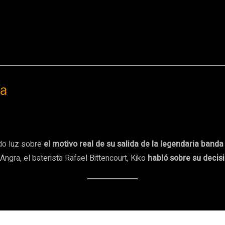
da
ado luz sobre
el motivo real de su salida de la legendaria banda
ngra, el baterista Rafael Bittencourt, Kiko
habló sobre su decis