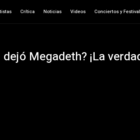
tistas
Crítica
Noticias
Videos
Conciertos y Festiva
o dejó Megadeth? ¡La verdad