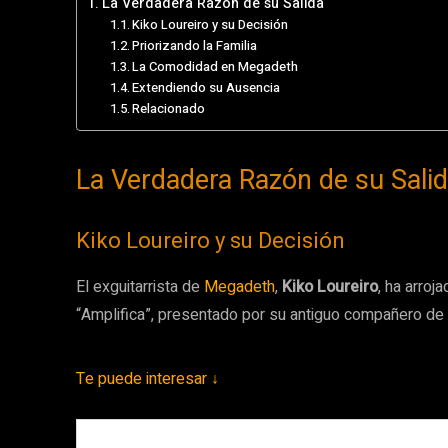
La Verdadera Razón de su Salida
Kiko Loureiro y su Decisión
Priorizando la Familia
La Comodidad en Megadeth
Extendiendo su Ausencia
Relacionado
La Verdadera Razón de su Sali
Kiko Loureiro y su Decisión
El exguitarrista de
Megadeth
,
Kiko Loureiro
, ha arroj
“Amplifica”, presentado por su antiguo compañero de A
Te puede interesar ↓