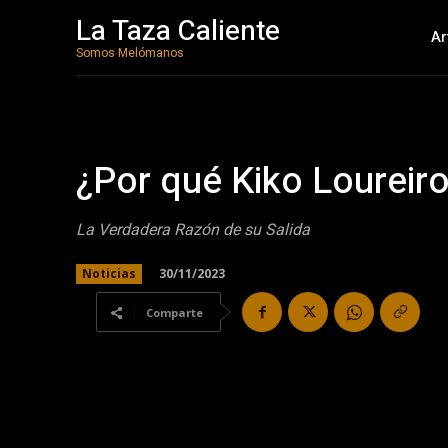
La Taza Caliente
Ar
Somos Melómanos
¿Por qué Kiko Loureir
La Verdadera Razón de su Salida
30/11/2023
Noticias
Comparte