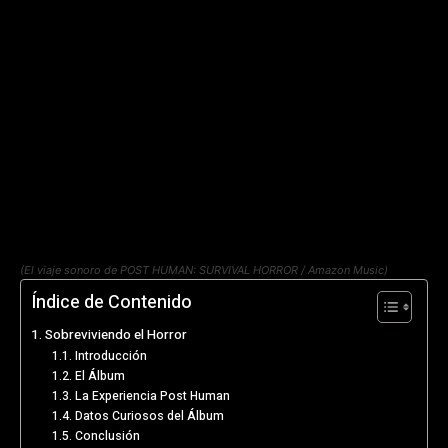
(El viaje sonoro de POST HUMAN: SURVIVAL HORROR / Amazon Music)
Índice de Contenido
Sobreviviendo el Horror
Introducción
El Álbum
La Experiencia Post Human
Datos Curiosos del Álbum
Conclusión