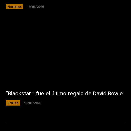
Noticias
19/01/2026
“Blackstar ” fue el último regalo de David Bowie
Crítica
13/01/2026