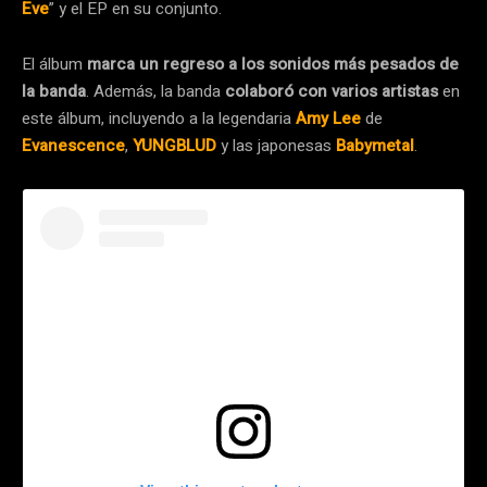
Eve
” y el EP en su conjunto.
El álbum
marca un regreso a los sonidos más pesados de
la banda
. Además, la banda
colaboró con varios artistas
en
este álbum, incluyendo a la legendaria
Amy Lee
de
Evanescence
,
YUNGBLUD
y las japonesas
Babymetal
.