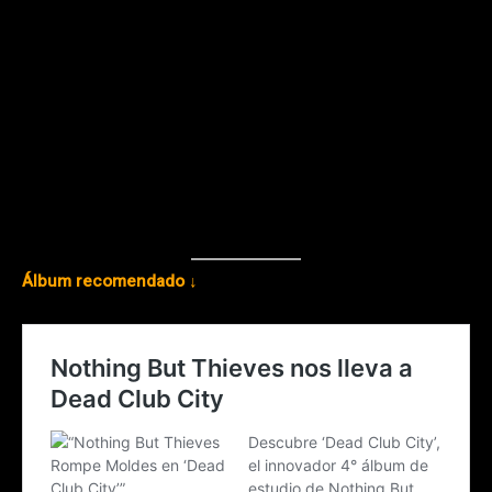
Álbum recomendado ↓