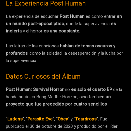
La Experiencia Post Human
La experiencia de escuchar
Post Human
es como entrar
en
un mundo post-apocalíptico
, donde la supervivencia
es
incierta
y el horror
es una constante
.
Las letras de las canciones
hablan de temas oscuros y
profundos
, como la soledad, la desesperación y la lucha por
la supervivencia.
Datos Curiosos del Álbum
Post Human: Survival Horror
no
es solo el cuarto EP
de la
banda británica Bring Me the Horizon, sino también
un
proyecto que fue precedido por cuatro sencillos
:
“
Ludens
”, “
Parasite Eve
”, “
Obey
” y “
Teardrops
”. Fue
publicado el 30 de octubre de 2020 y producido por el líder