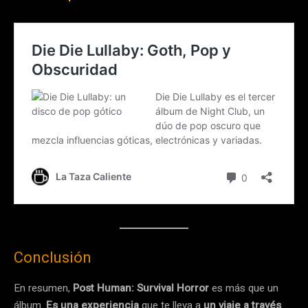
Conclusión
En resumen,
Post Human: Survival Horror
es más que un
álbum.
Es una experiencia
que te lleva a
un viaje a través