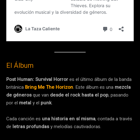
El Álbum
Post Human: Survival Horror
es el último álbum de la banda
británica
Bring Me The Horizon
. Este álbum es una
mezcla
de géneros
que van
desde el rock hasta el pop
, pasando
por el
metal
y el
punk
.
Cada canción es
una historia en sí misma
, contada a través
de
letras profundas
y melodías cautivadoras.