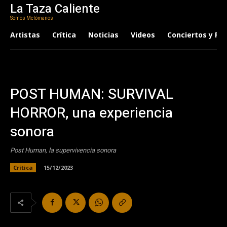
La Taza Caliente
Somos Melómanos
Artistas
Crítica
Noticias
Videos
Conciertos y Fes
POST HUMAN: SURVIVAL
HORROR, una experiencia
sonora
Post Human, la supervivencia sonora
Crítica
15/12/2023