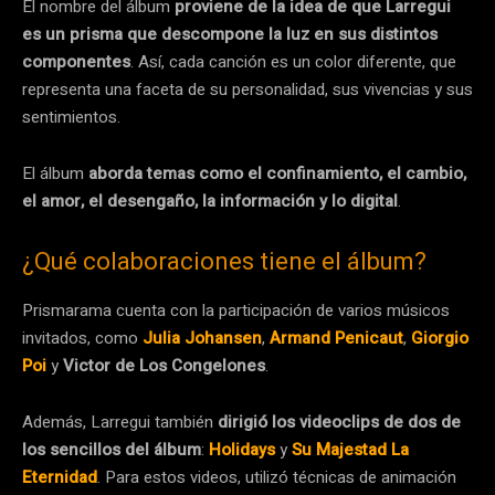
El nombre del álbum
proviene de la idea de que Larregui
es un prisma que descompone la luz en sus distintos
componentes
. Así, cada canción es un color diferente, que
representa una faceta de su personalidad, sus vivencias y sus
sentimientos.
El álbum
aborda temas como el confinamiento, el cambio,
el amor, el desengaño, la información y lo digital
.
¿Qué colaboraciones tiene el álbum?
Prismarama cuenta con la participación de varios músicos
invitados, como
Julia Johansen
,
Armand Penicaut
,
Giorgio
Poi
y
Victor de Los Congelones
.
Además, Larregui también
dirigió los videoclips de dos de
los sencillos del álbum
:
Holidays
y
Su Majestad La
Eternidad
. Para estos videos, utilizó técnicas de animación