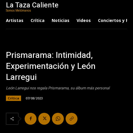
La Taza Caliente
Somos Melómanos
Artistas
Crítica
Noticias
Videos
Conciertos y Fes
Prismarama: Intimidad,
Experimentación y León
Larregui
León Larregui nos regala Prismarama, su álbum más personal
Crítica
07/08/2023