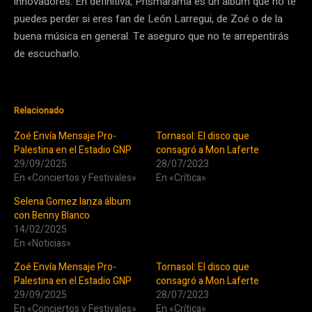
innovadores. En definitiva, Prismarama es un álbum que no te
puedes perder si eres fan de León Larregui, de Zoé o de la
buena música en general. Te aseguro que no te arrepentirás
de escucharlo.
Relacionado
Zoé Envía Mensaje Pro-
Tornasol: El disco que
Palestina en el Estadio GNP
consagró a Mon Laferte
29/09/2025
28/07/2023
En «Conciertos y Festivales»
En «Crítica»
Selena Gomez lanza álbum
con Benny Blanco
14/02/2025
En «Noticias»
Zoé Envía Mensaje Pro-
Tornasol: El disco que
Palestina en el Estadio GNP
consagró a Mon Laferte
29/09/2025
28/07/2023
En «Conciertos y Festivales»
En «Crítica»