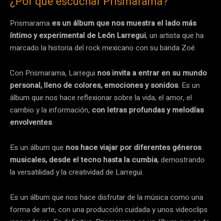
¿Por qué escuchar Prismarama?
Prismarama
es un álbum que nos muestra el lado más
íntimo y experimental de León Larregui
, un artista que ha
marcado la historia del rock mexicano con su banda Zoé.
Con Prismarama, Larregui
nos invita a entrar en su mundo
personal, lleno de colores, emociones y sonidos
. Es un
álbum que nos hace reflexionar sobre la vida, el amor, el
cambio y la información,
con letras profundas y melodías
envolventes
.
Es un álbum que
nos hace viajar por diferentes géneros
musicales, desde el tecno hasta la cumbia
, demostrando
la versatilidad y la creatividad de Larregui.
Es un álbum que nos hace disfrutar de la música como una
forma de arte, con una producción cuidada y unos videoclips