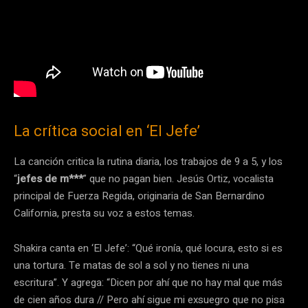
La crítica social en ‘El Jefe’
La canción critica la rutina diaria, los trabajos de 9 a 5, y los
“
jefes de m***
” que no pagan bien. Jesús Ortiz, vocalista
principal de Fuerza Regida, originaria de San Bernardino
California, presta su voz a estos temas.
Shakira canta en ‘El Jefe’: “Qué ironía, qué locura, esto si es
una tortura. Te matas de sol a sol y no tienes ni una
escritura”. Y agrega: “Dicen por ahí que no hay mal que más
de cien años dura // Pero ahí sigue mi exsuegro que no pisa