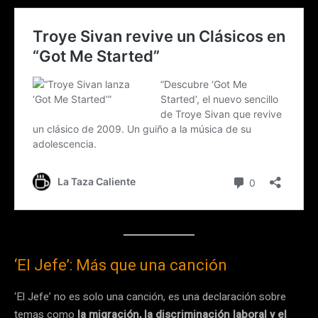
‘El Jefe’: Más que una canción
‘El Jefe’ no es solo una canción, es una declaración sobre
temas como
la migración, la discriminación laboral y el