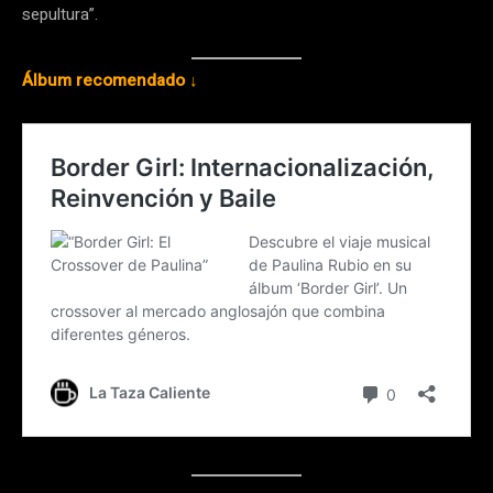
sepultura”.
Álbum recomendado ↓