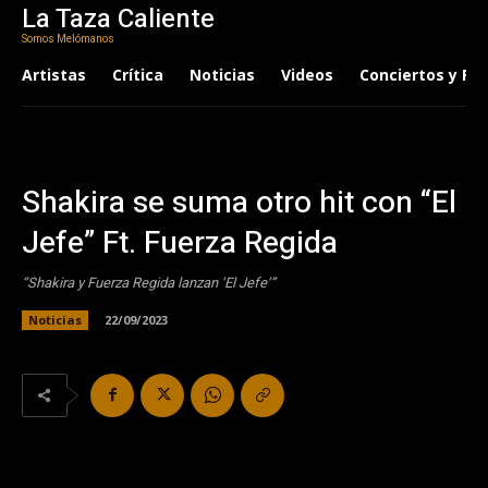
La Taza Caliente
Somos Melómanos
Artistas
Crítica
Noticias
Videos
Conciertos y Fes
Shakira se suma otro hit con “El
Jefe” Ft. Fuerza Regida
“Shakira y Fuerza Regida lanzan ‘El Jefe’”
Noticias
22/09/2023