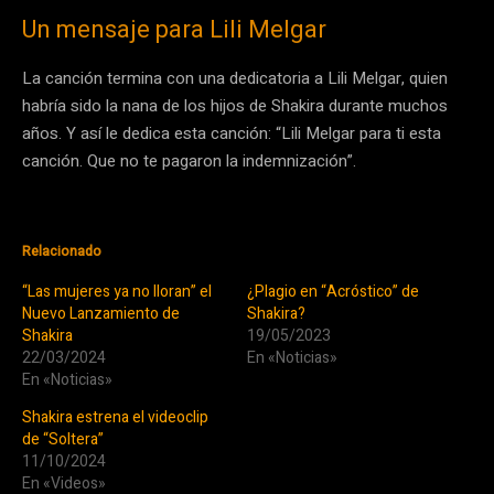
Un mensaje para Lili Melgar
La canción termina con una dedicatoria a Lili Melgar, quien
habría sido la nana de los hijos de Shakira durante muchos
años. Y así le dedica esta canción: “Lili Melgar para ti esta
canción. Que no te pagaron la indemnización”.
Relacionado
“Las mujeres ya no lloran” el
¿Plagio en “Acróstico” de
Nuevo Lanzamiento de
Shakira?
Shakira
19/05/2023
22/03/2024
En «Noticias»
En «Noticias»
Shakira estrena el videoclip
de “Soltera”
11/10/2024
En «Videos»