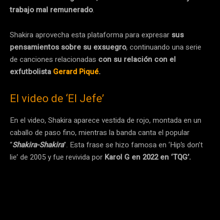
trabajo mal remunerado
.
Shakira aprovecha esta plataforma para expresar
sus
pensamientos sobre su exsuegro
, continuando una serie
de canciones relacionadas
con su relación con el
exfutbolista
Gerard Piqué
.
El video de ‘El Jefe’
En el video, Shakira aparece vestida de rojo, montada en un
caballo de paso fino, mientras la banda canta el popular
“
Shakira-Shakira
”. Esta frase se hizo famosa en ‘Hip’s don’t
lie’ de 2005 y fue revivida por
Karol G en 2022 en ‘TQG’.