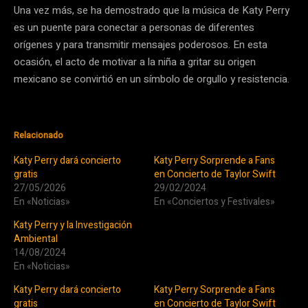
Una vez más, se ha demostrado que la música de Katy Perry
es un puente para conectar a personas de diferentes
orígenes y para transmitir mensajes poderosos. En esta
ocasión, el acto de motivar a la niña a gritar su origen
mexicano se convirtió en un símbolo de orgullo y resistencia.
Relacionado
Katy Perry dará concierto
Katy Perry Sorprende a Fans
gratis
en Concierto de Taylor Swift
27/05/2026
29/02/2024
En «Noticias»
En «Conciertos y Festivales»
Katy Perry y la Investigación
Ambiental
14/08/2024
En «Noticias»
Katy Perry dará concierto
Katy Perry Sorprende a Fans
gratis
en Concierto de Taylor Swift