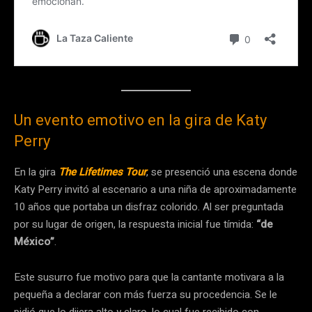
Un evento emotivo en la gira de Katy
Perry
En la gira
The Lifetimes Tour
, se presenció una escena donde
Katy Perry invitó al escenario a una niña de aproximadamente
10 años que portaba un disfraz colorido. Al ser preguntada
por su lugar de origen, la respuesta inicial fue tímida:
“de
México”
.
Este susurro fue motivo para que la cantante motivara a la
pequeña a declarar con más fuerza su procedencia. Se le