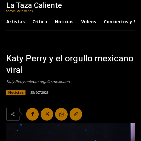
La Taza Caliente
Somos Melómanos
Artistas
Crítica
Noticias
Videos
Conciertos y Fes
Katy Perry y el orgullo mexicano
viral
Katy Perry celebra orgullo mexicano
Noticias
23/07/2025