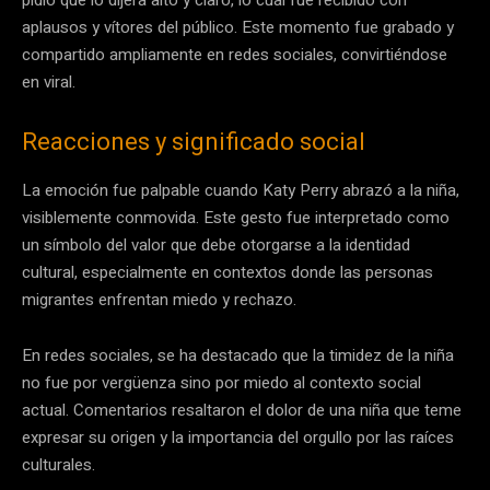
pidió que lo dijera alto y claro, lo cual fue recibido con
aplausos y vítores del público. Este momento fue grabado y
compartido ampliamente en redes sociales, convirtiéndose
en viral.
Reacciones y significado social
La emoción fue palpable cuando Katy Perry abrazó a la niña,
visiblemente conmovida. Este gesto fue interpretado como
un símbolo del valor que debe otorgarse a la identidad
cultural, especialmente en contextos donde las personas
migrantes enfrentan miedo y rechazo.
En redes sociales, se ha destacado que la timidez de la niña
no fue por vergüenza sino por miedo al contexto social
actual. Comentarios resaltaron el dolor de una niña que teme
expresar su origen y la importancia del orgullo por las raíces
culturales.