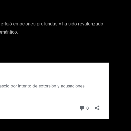
 reflejó emociones profundas y ha sido revalorizado
omántico.