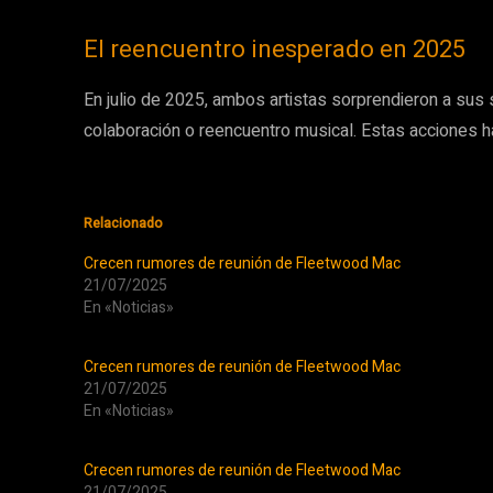
El reencuentro inesperado en 2025
En julio de 2025, ambos artistas sorprendieron a su
colaboración o reencuentro musical. Estas acciones h
Relacionado
Crecen rumores de reunión de Fleetwood Mac
21/07/2025
En «Noticias»
Crecen rumores de reunión de Fleetwood Mac
21/07/2025
En «Noticias»
Crecen rumores de reunión de Fleetwood Mac
21/07/2025