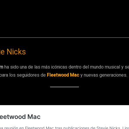
ie Nicks
am
ha sido una de las más icónicas dentro del mundo musical y sent
e para los seguidores de
Fleetwood Mac
y nuevas generaciones.