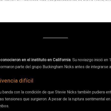
onocieron en el instituto en California
. Su noviazgo inició en
 formaron parte del grupo Buckingham Nicks antes de integrarse
vencia difícil
su banda con la condición de que Stevie Nicks también pudiera en
as tensiones que surgieron. A pesar de la ruptura sentimental en
ambos.