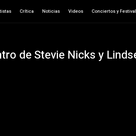
tistas
Crítica
Noticias
Videos
Conciertos y Festiva
ntro de Stevie Nicks y Lin