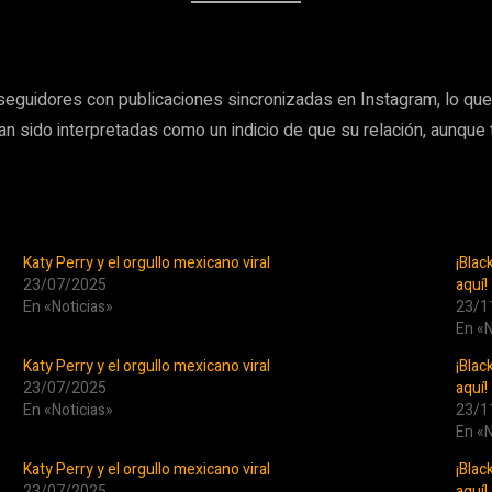
s seguidores con publicaciones sincronizadas en Instagram, lo q
an sido interpretadas como un indicio de que su relación, aunqu
Katy Perry y el orgullo mexicano viral
¡Blac
23/07/2025
aquí!
En «Noticias»
23/1
En «N
Katy Perry y el orgullo mexicano viral
¡Blac
23/07/2025
aquí!
En «Noticias»
23/1
En «N
Katy Perry y el orgullo mexicano viral
¡Blac
23/07/2025
aquí!