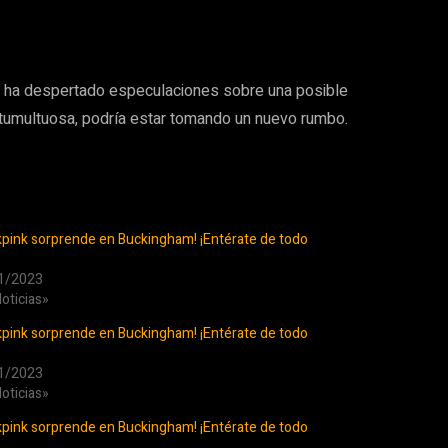
ue ha despertado especulaciones sobre una posible
e tumultuosa, podría estar tomando un nuevo rumbo.
kpink sorprende en Buckingham! ¡Entérate de todo
1/2023
oticias»
kpink sorprende en Buckingham! ¡Entérate de todo
1/2023
oticias»
kpink sorprende en Buckingham! ¡Entérate de todo