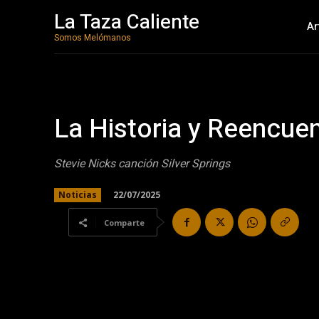
La Taza Caliente
Ar
Somos Melómanos
La Historia y Reencue
Stevie Nicks canción Silver Springs
22/07/2025
Noticias
Comparte