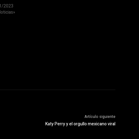
1/2023
oticias»
Artículo siguiente
Katy Perry y el orgullo mexicano viral