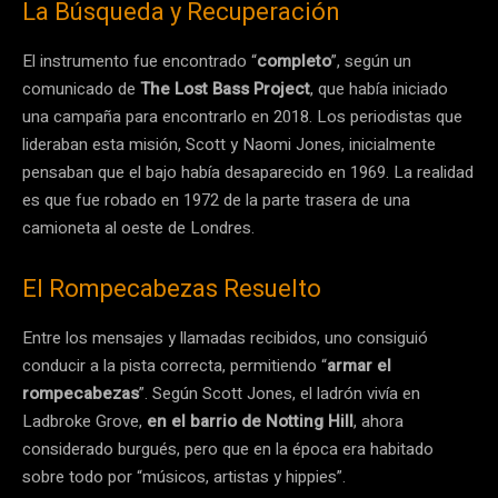
La Búsqueda y Recuperación
El instrumento fue encontrado “
completo
”, según un
comunicado de
The Lost Bass Project
, que había iniciado
una campaña para encontrarlo en 2018. Los periodistas que
lideraban esta misión, Scott y Naomi Jones, inicialmente
pensaban que el bajo había desaparecido en 1969. La realidad
es que fue robado en 1972 de la parte trasera de una
camioneta al oeste de Londres.
El Rompecabezas Resuelto
Entre los mensajes y llamadas recibidos, uno consiguió
conducir a la pista correcta, permitiendo “
armar el
rompecabezas
”. Según Scott Jones, el ladrón vivía en
Ladbroke Grove,
en el barrio de Notting Hill
, ahora
considerado burgués, pero que en la época era habitado
sobre todo por “músicos, artistas y hippies”.