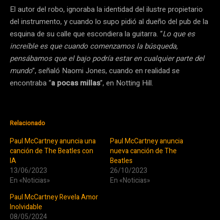
El autor del robo, ignoraba la identidad del ilustre propietario
del instrumento, y cuando lo supo pidió al dueño del pub de la
esquina de su calle que escondiera la guitarra. “
Lo que es
increíble es que cuando comenzamos la búsqueda,
pensábamos que el bajo podría estar en cualquier parte del
mundo
”, señaló Naomi Jones, cuando en realidad se
encontraba “
a pocas millas
”, en Notting Hill.
Relacionado
Paul McCartney anuncia una
Paul McCartney anuncia
canción de The Beatles con
nueva canción de The
IA
Beatles
13/06/2023
26/10/2023
En «Noticias»
En «Noticias»
Paul McCartney Revela Amor
Inolvidable
08/05/2024