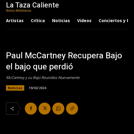
La Taza Caliente
Somos Melómanos
Artistas
Crítica
Noticias
Videos
Conciertos y Fes
Paul McCartney Recupera Bajo
el bajo que perdió
McCartney y su Bajo Reunidos Nuevamente
Noticias
19/02/2024