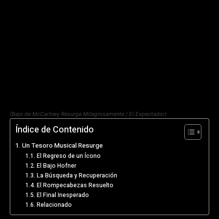
(Bajo de McCartney Resurge Milagrosamente / El Expectador)
Índice de Contenido
Un Tesoro Musical Resurge
El Regreso de un Ícono
El Bajo Hofner
La Búsqueda y Recuperación
El Rompecabezas Resuelto
El Final Inesperado
Relacionado