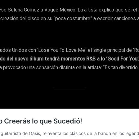
esó Selena Gomez a Vogue México. La artista explicó que se refi
e creación del disco en su “poca costumbre” a escribir canciones
dos Unidos con ‘Lose You To Love Me’, el single principal de ‘Ra
ido del nuevo álbum tendrá momentos R&B a lo ‘Good For You’
rovocado una sensación distinta en la artista: “Es tan divertido…