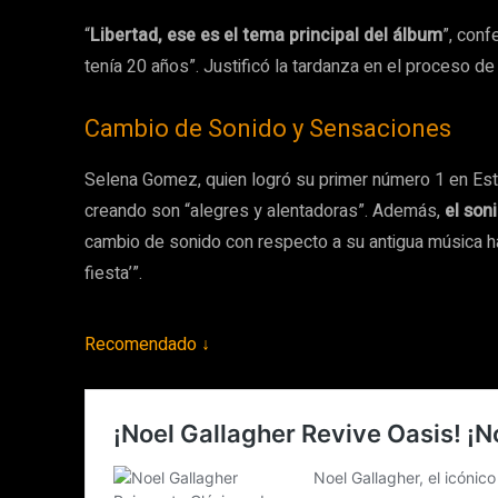
“
Libertad, ese es el tema principal del álbum
”, conf
tenía 20 años”. Justificó la tardanza en el proceso d
Cambio de Sonido y Sensaciones
Selena Gomez, quien logró su primer número 1 en Esta
creando son “alegres y alentadoras”. Además,
el son
cambio de sonido con respecto a su antigua música ha p
fiesta’”.
Recomendado ↓