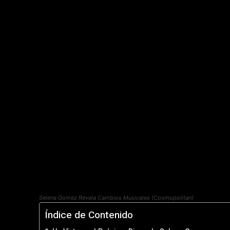
Selena Gomez Revela Cambios Musicales (Cosmopolitan)
Índice de Contenido