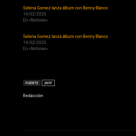
Selena Gomez lanza álbum con Benny Blanco
14/02/2025
En «Noticias»
Selena Gomez lanza álbum con Benny Blanco
14/02/2025
En «Noticias»
FUENTE
JNSP
Redacción