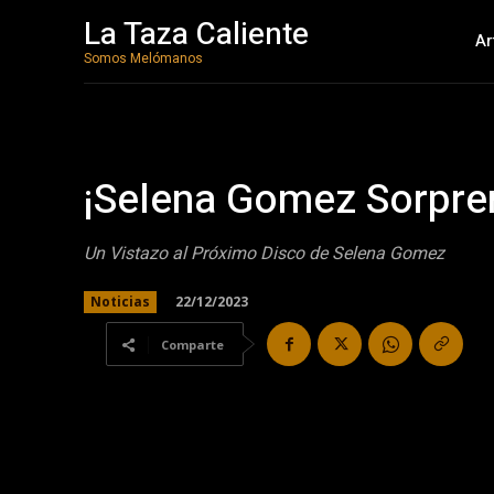
La Taza Caliente
Ar
Somos Melómanos
¡Selena Gomez Sorpre
Un Vistazo al Próximo Disco de Selena Gomez
22/12/2023
Noticias
Comparte