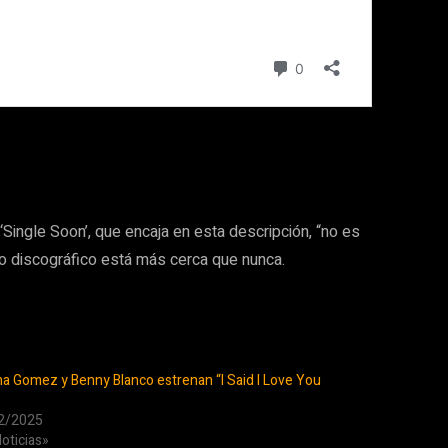
Single Soon’, que encaja en esta descripción, “no es
jo discográfico está más cerca que nunca.
a Gomez y Benny Blanco estrenan “I Said I Love You
2/2025
oticias»