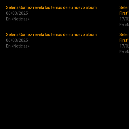
Selena Gomez revela los temas de su nuevo álbum
Selen
06/03/2025
First”
En «Noticias»
17/0
En «N
Selena Gomez revela los temas de su nuevo álbum
Selen
06/03/2025
First”
En «Noticias»
17/0
En «N