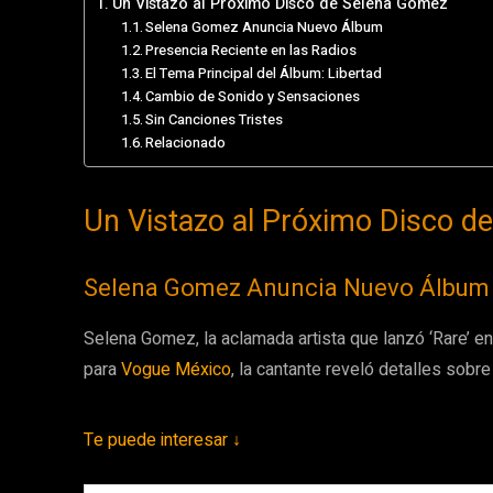
Un Vistazo al Próximo Disco de Selena Gomez
Selena Gomez Anuncia Nuevo Álbum
Presencia Reciente en las Radios
El Tema Principal del Álbum: Libertad
Cambio de Sonido y Sensaciones
Sin Canciones Tristes
Relacionado
Un Vistazo al Próximo Disco d
Selena Gomez Anuncia Nuevo Álbum
Selena Gomez, la aclamada artista que lanzó ‘Rare’ e
para
Vogue México
, la cantante reveló detalles sobr
Te puede interesar ↓