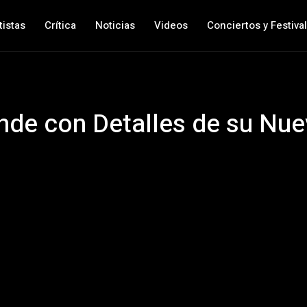
tistas
Crítica
Noticias
Videos
Conciertos y Festiva
nde con Detalles de su Nu