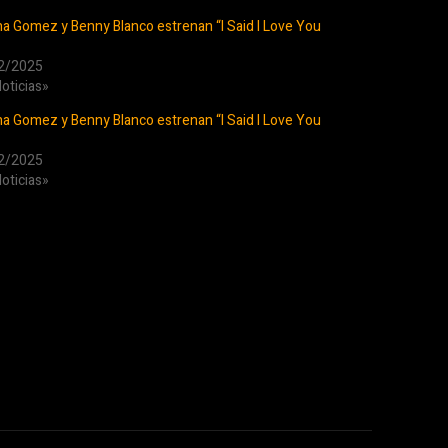
a Gomez y Benny Blanco estrenan “I Said I Love You
2/2025
oticias»
a Gomez y Benny Blanco estrenan “I Said I Love You
2/2025
oticias»