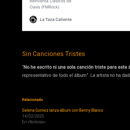
Sin Canciones Tristes
“
No he escrito ni una sola canción triste para este
representativo de todo el álbum”. La artista no ha d
Relacionado
Selena Gomez lanza álbum con Benny Blanco
14/02/2025
En «Noticias»