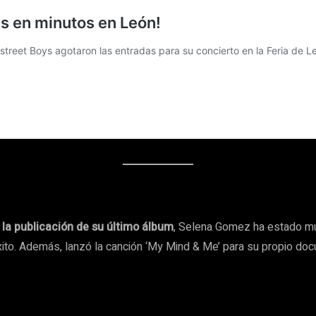
la publicación de su último álbum
, Selena Gomez ha estado mu
éxito. Además, lanzó la canción ‘My Mind & Me’ para su propio do